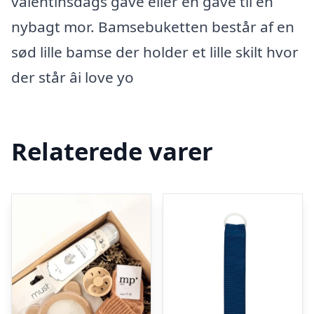
valentinsdags gave eller en gave til en
nybagt mor. Bamsebuketten består af en
sød lille bamse der holder et lille skilt hvor
der står âi love yo
Relaterede varer