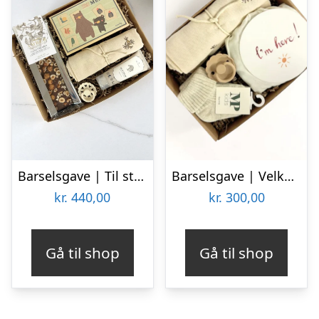
Barselsgave | Til store og små
Barselsgave | Velkommen til Verden
kr.
440,00
kr.
300,00
Gå til shop
Gå til shop