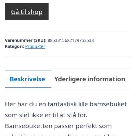
Gå til shop
Varenummer (SKU):
8853815622179753538
Kategori:
Produkter
Beskrivelse
Yderligere information
Her har du en fantastisk lille bamsebuket
som slet ikke er til at stå for.
Bamsebuketten passer perfekt som