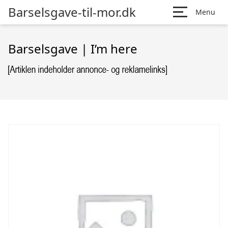
Barselsgave-til-mor.dk
Menu
Barselsgave | I’m here