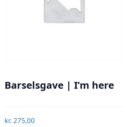
Barselsgave | I’m here
kr.
275,00