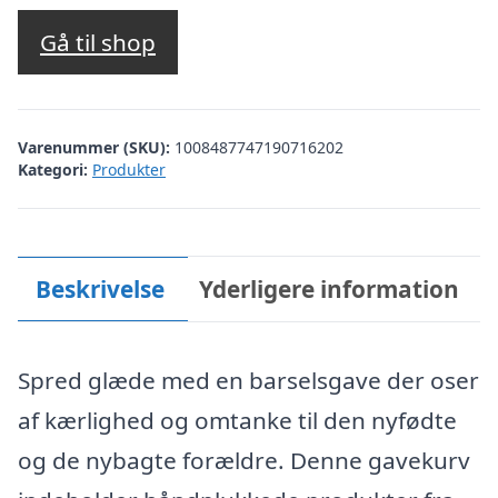
Gå til shop
Varenummer (SKU):
1008487747190716202
Kategori:
Produkter
Beskrivelse
Yderligere information
Spred glæde med en barselsgave der oser
af kærlighed og omtanke til den nyfødte
og de nybagte forældre. Denne gavekurv