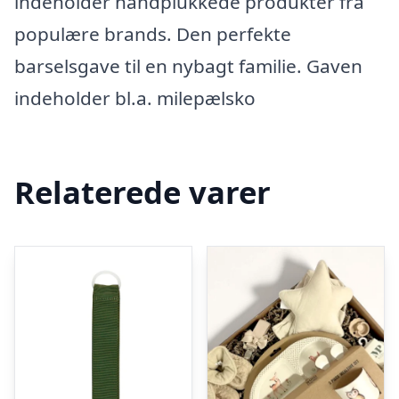
indeholder håndplukkede produkter fra
populære brands. Den perfekte
barselsgave til en nybagt familie. Gaven
indeholder bl.a. milepælsko
Relaterede varer