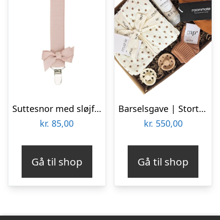
Suttesnor med sløjfe, Vanilje – By Stær
Barselsgave | Stort tillykke | Bjørn
kr.
85,00
kr.
550,00
Gå til shop
Gå til shop