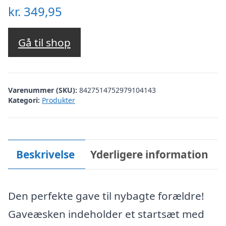
kr.
349,95
Gå til shop
Varenummer (SKU):
8427514752979104143
Kategori:
Produkter
Beskrivelse
Yderligere information
Den perfekte gave til nybagte forældre!
Gaveæsken indeholder et startsæt med