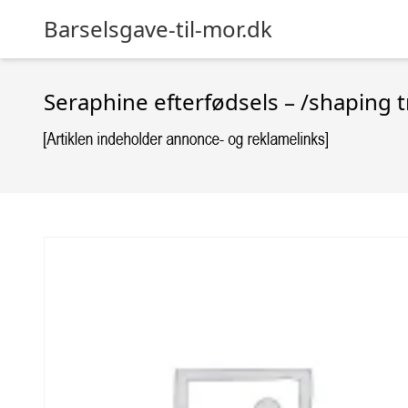
Barselsgave-til-mor.dk
Seraphine efterfødsels – /shaping t