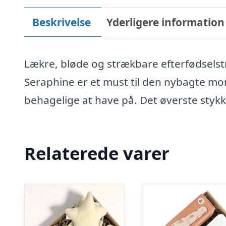
Beskrivelse
Yderligere information
Lækre, bløde og strækbare efterfødselstr
Seraphine er et must til den nybagte mor
behagelige at have på. Det øverste styk
Relaterede varer