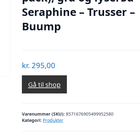
Seraphine – Trusser –
Buump
kr.
295,00
Gå til shop
Varenummer (SKU):
8571676905499952580
Kategori:
Produkter