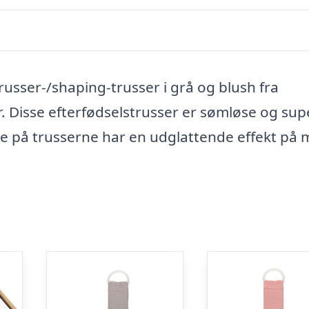
usser-/shaping-trusser i grå og blush fra
. Disse efterfødselstrusser er sømløse og sup
ke på trusserne har en udglattende effekt på 