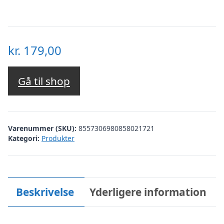
kr.
179,00
Gå til shop
Varenummer (SKU):
8557306980858021721
Kategori:
Produkter
Beskrivelse
Yderligere information