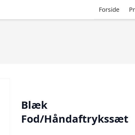
Forside
P
Blæk
Fod/Håndaftrykssæt