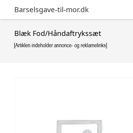
Barselsgave-til-mor.dk
Blæk Fod/Håndaftrykssæt