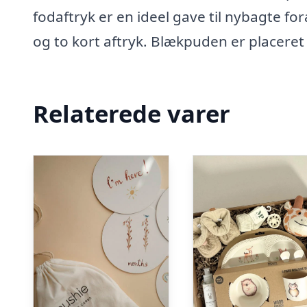
fodaftryk er en ideel gave til nybagte 
og to kort aftryk. Blækpuden er placere
Relaterede varer