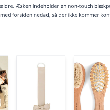
forældre. Æsken indeholder en non-touch blæk
t med forsiden nedad, så der ikke kommer kon