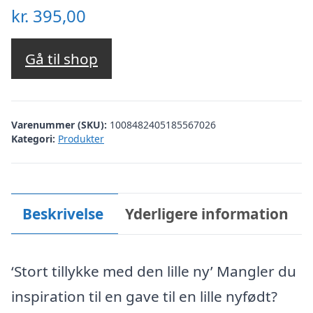
kr.
395,00
Gå til shop
Varenummer (SKU):
1008482405185567026
Kategori:
Produkter
Beskrivelse
Yderligere information
‘Stort tillykke med den lille ny’ Mangler du
inspiration til en gave til en lille nyfødt?