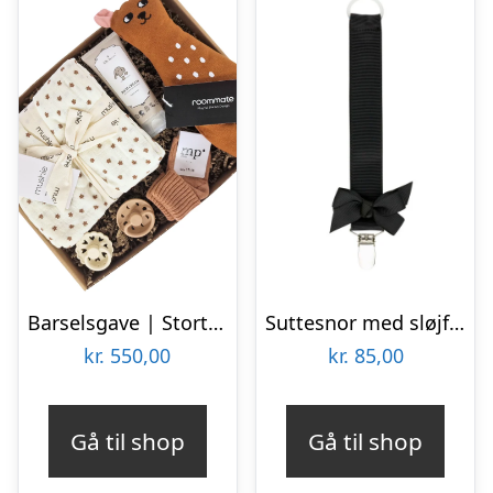
Barselsgave | Stort tillykke | Bjørn
Suttesnor med sløjfe, sort – By Stær
kr.
550,00
kr.
85,00
Gå til shop
Gå til shop