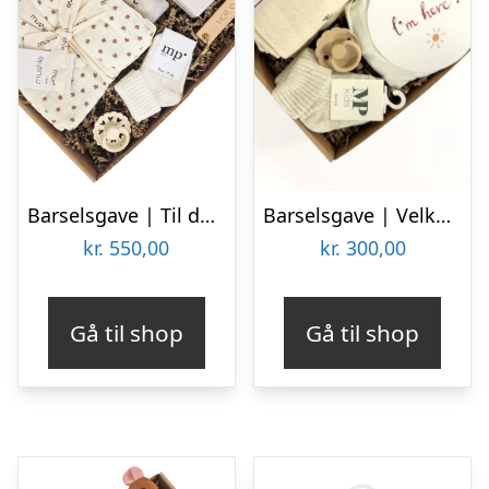
Barselsgave | Til den nye Mor
Barselsgave | Velkommen til Verden
kr.
550,00
kr.
300,00
Gå til shop
Gå til shop