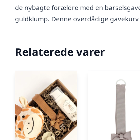
de nybagte forældre med en barselsgave f
guldklump. Denne overdådige gavekurv 
Relaterede varer