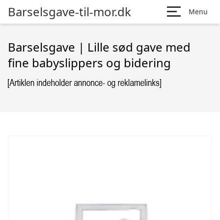
Barselsgave-til-mor.dk
Menu
Barselsgave | Lille sød gave med
fine babyslippers og bidering