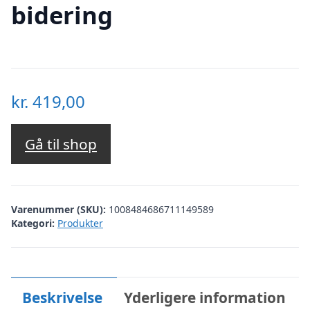
bidering
kr.
419,00
Gå til shop
Varenummer (SKU):
1008484686711149589
Kategori:
Produkter
Beskrivelse
Yderligere information