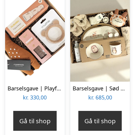
Barselsgave | Playfull Learning
Barselsgave | Sød giraf gave til baby
kr.
330,00
kr.
685,00
Gå til shop
Gå til shop