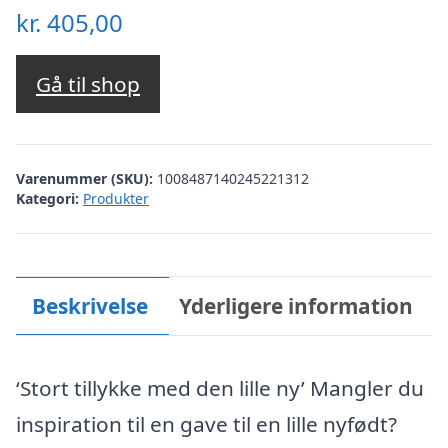
kr.
405,00
Gå til shop
Varenummer (SKU):
1008487140245221312
Kategori:
Produkter
Beskrivelse
Yderligere information
‘Stort tillykke med den lille ny’ Mangler du
inspiration til en gave til en lille nyfødt?