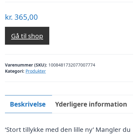
kr.
365,00
Gå til shop
Varenummer (SKU):
1008481732077007774
Kategori:
Produkter
Beskrivelse
Yderligere information
‘Stort tillykke med den lille ny’ Mangler du