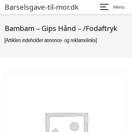
Barselsgave-til-mor.dk
Menu
Bambam – Gips Hånd – /Fodaftryk