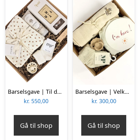
Barselsgave | Til den nye Mor
Barselsgave | Velkommen til Verden
kr.
550,00
kr.
300,00
Gå til shop
Gå til shop