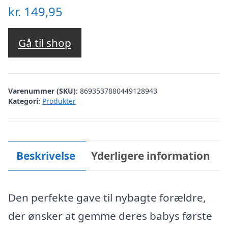
kr.
149,95
Gå til shop
Varenummer (SKU):
8693537880449128943
Kategori:
Produkter
Beskrivelse
Yderligere information
Den perfekte gave til nybagte forældre,
der ønsker at gemme deres babys første