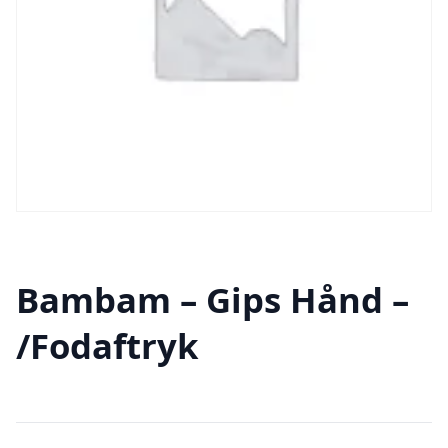
Bambam – Gips Hånd –
/Fodaftryk